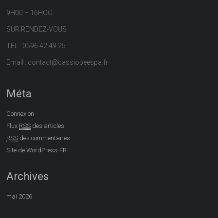
9H00 – 16HOO
SUR RENDEZ-VOUS
TEL : 0596 42 49 25
Email : contact@cassiopeespa.fr
Méta
Connexion
Flux
RSS
des articles
RSS
des commentaires
Site de WordPress-FR
Archives
mai 2026