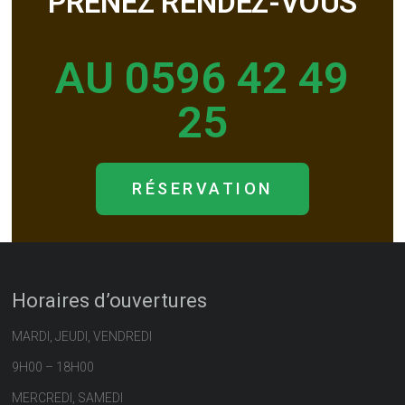
PRENEZ RENDEZ-VOUS
AU 0596 42 49
25
RÉSERVATION
Horaires d’ouvertures
MARDI, JEUDI, VENDREDI
9H00 – 18H00
MERCREDI, SAMEDI